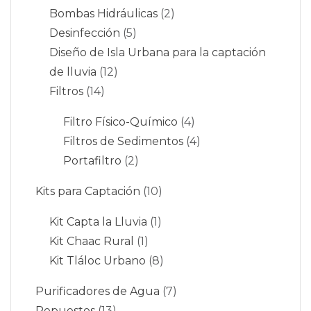
Bombas Hidráulicas
2
Desinfección
5
Diseño de Isla Urbana para la captación
de lluvia
12
Filtros
14
Filtro Físico-Químico
4
Filtros de Sedimentos
4
Portafiltro
2
Kits para Captación
10
Kit Capta la Lluvia
1
Kit Chaac Rural
1
Kit Tláloc Urbano
8
Purificadores de Agua
7
Repuestos
13