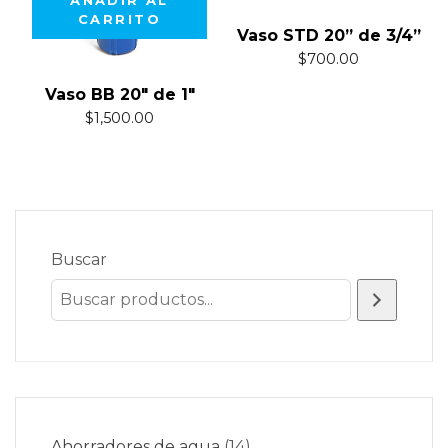
AÑADIR AL
CARRITO
Vaso STD 20” de 3/4”
$
700.00
Vaso BB 20″ de 1″
$
1,500.00
Buscar
Ahorradores de agua
14