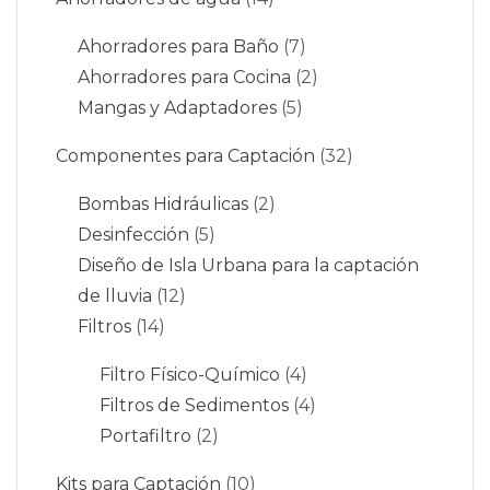
Ahorradores para Baño
7
Ahorradores para Cocina
2
Mangas y Adaptadores
5
Componentes para Captación
32
Bombas Hidráulicas
2
Desinfección
5
Diseño de Isla Urbana para la captación
de lluvia
12
Filtros
14
Filtro Físico-Químico
4
Filtros de Sedimentos
4
Portafiltro
2
Kits para Captación
10