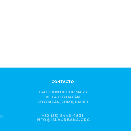
CONTACTO
CALLEJÓN DE COLIMA 23
VILLA COYOACÁN
COYOACÁN, CDMX, 04000
+52 (55) 5446-4831
ón
INFO@ISLAURBANA.ORG