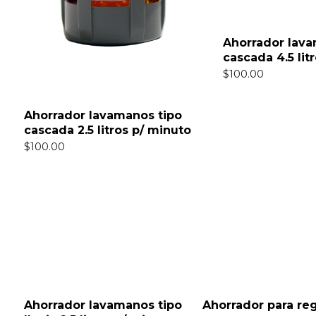
Ahorrador lava
cascada 4.5 lit
$
100.00
Ahorrador lavamanos tipo
cascada 2.5 litros p/ minuto
$
100.00
Ahorrador lavamanos tipo
Ahorrador para re