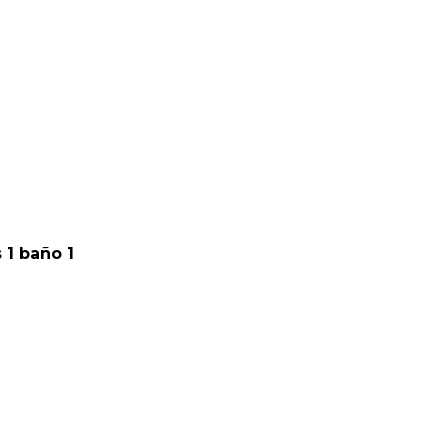
 1 baño 1