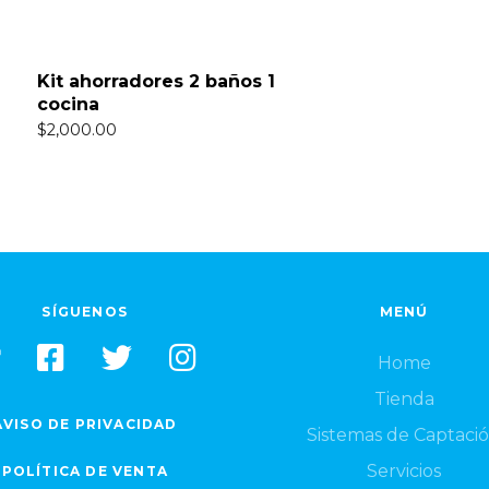
Kit ahorradores 2 baños 1
cocina
$
2,000.00
SÍGUENOS
MENÚ
Home
Tienda
AVISO DE PRIVACIDAD
Sistemas de Captaci
Servicios
POLÍTICA DE VENTA