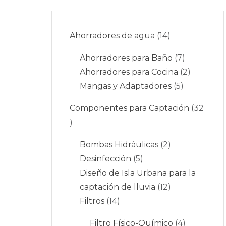
Ahorradores de agua
14
Ahorradores para Baño
7
Ahorradores para Cocina
2
Mangas y Adaptadores
5
Componentes para Captación
32
Bombas Hidráulicas
2
Desinfección
5
Diseño de Isla Urbana para la
captación de lluvia
12
Filtros
14
Filtro Físico-Químico
4